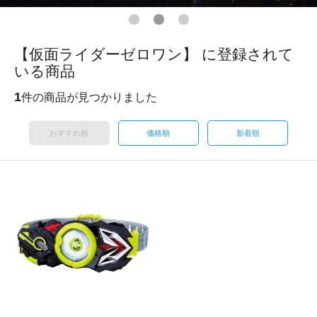
【仮面ライダーゼロワン】 に登録されて
いる商品
1
件の商品が見つかりました
おすすめ順
価格順
新着順