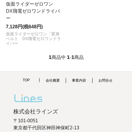
仮面ライダーゼロワン
DX飛電ゼロワンドライバ
ー
7,128円(税648円)
仮面ライダーゼロワン「変身
ベルト DX飛電ゼロワンドラ
イバー
1
1
1
商品中
-
商品
TOP
会社概要
事業内容
お問合せ
株式会社ラインズ
〒101-0051
東京都千代田区神田神保町2-13