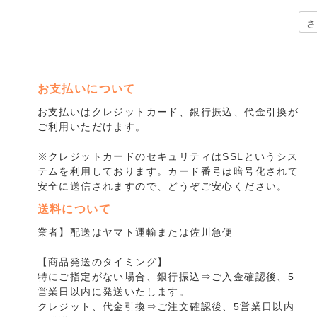
お支払いについて
お支払いはクレジットカード、銀行振込、代金引換が
ご利用いただけます。
※クレジットカードのセキュリティはSSLというシス
テムを利用しております。カード番号は暗号化されて
安全に送信されますので、どうぞご安心ください。
送料について
業者】配送はヤマト運輸または佐川急便
【商品発送のタイミング】
特にご指定がない場合、銀行振込⇒ご入金確認後、5
営業日以内に発送いたします。
クレジット、代金引換⇒ご注文確認後、5営業日以内