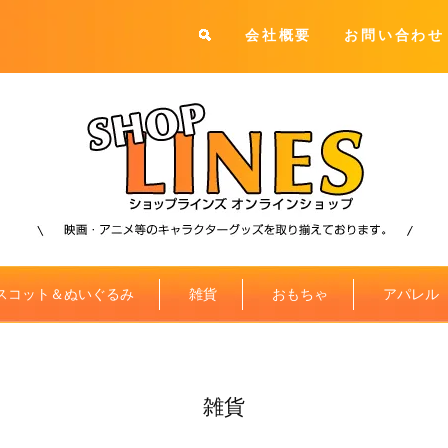
会社概要
お問い合わせ
スコット＆ぬいぐるみ
雑貨
おもちゃ
アパレル
雑貨