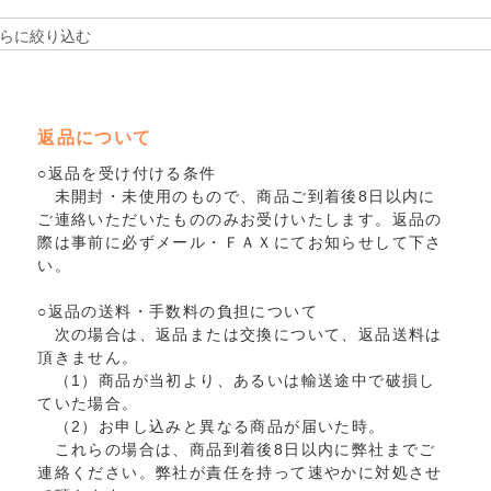
返品について
○返品を受け付ける条件
未開封・未使用のもので、商品ご到着後8日以内に
ご連絡いただいたもののみお受けいたします。返品の
際は事前に必ずメール・ＦＡＸにてお知らせして下さ
い。
○返品の送料・手数料の負担について
次の場合は、返品または交換について、返品送料は
頂きません。
（1）商品が当初より、あるいは輸送途中で破損し
ていた場合。
（2）お申し込みと異なる商品が届いた時。
これらの場合は、商品到着後8日以内に弊社までご
連絡ください。弊社が責任を持って速やかに対処させ