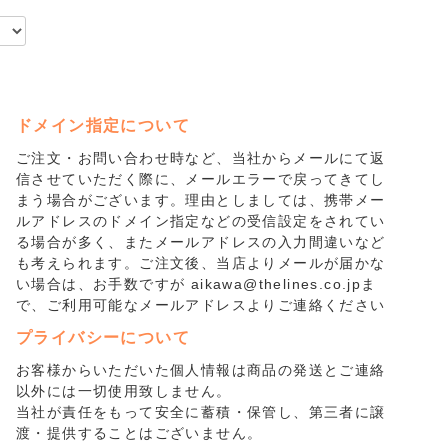
ドメイン指定について
ご注文・お問い合わせ時など、当社からメールにて返
信させていただく際に、メールエラーで戻ってきてし
まう場合がございます。理由としましては、携帯メー
ルアドレスのドメイン指定などの受信設定をされてい
る場合が多く、またメールアドレスの入力間違いなど
も考えられます。ご注文後、当店よりメールが届かな
い場合は、お手数ですが aikawa@thelines.co.jpま
で、ご利用可能なメールアドレスよりご連絡ください
プライバシーについて
お客様からいただいた個人情報は商品の発送とご連絡
以外には一切使用致しません。
当社が責任をもって安全に蓄積・保管し、第三者に譲
渡・提供することはございません。