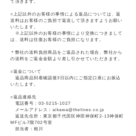
て頂きます。
○上記以外のお客様の事情による返品については、返
送料はお客様のご負担で返送して頂きますようお願い
いたします。
※上記以外のお客様の事情により交換につきまして
は、送料は往復お客様のご負担になります。
＊弊社の送料負担商品をご返品された場合、弊社から
の送料をご返金金額より差し引かせていただきます。
○返金について
返品商品到着確認後3日以内にご指定口座にお振込
いたします。
○返品連絡先
電話番号：03-5215-1027
メールアドレス：aikawa@thelines.co.jp
返送先住所：東京都千代田区神田神保町2-13神保町
MFビル7階702号室
担当者：相川