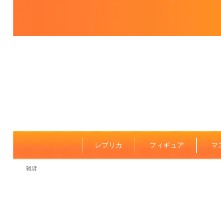
レプリカ
フィギュア
マ
雑貨