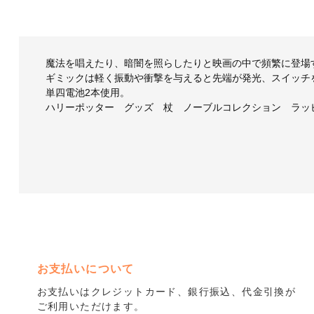
魔法を唱えたり、暗闇を照らしたりと映画の中で頻繁に登場
ギミックは軽く振動や衝撃を与えると先端が発光、スイッチ
単四電池2本使用。
ハリーポッター グッズ 杖 ノーブルコレクション ラッ
お支払いについて
お支払いはクレジットカード、銀行振込、代金引換が
ご利用いただけます。