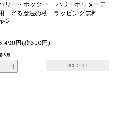
ハリー・ポッター ハリーポッター専
用 光る魔法の杖 ラッピング無料
hp-14
6,490円(税590円)
購入数