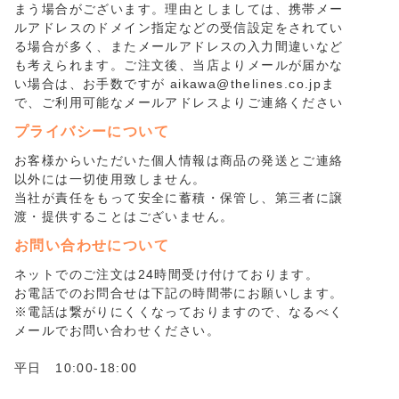
まう場合がございます。理由としましては、携帯メー
ルアドレスのドメイン指定などの受信設定をされてい
る場合が多く、またメールアドレスの入力間違いなど
も考えられます。ご注文後、当店よりメールが届かな
い場合は、お手数ですが aikawa@thelines.co.jpま
で、ご利用可能なメールアドレスよりご連絡ください
プライバシーについて
お客様からいただいた個人情報は商品の発送とご連絡
以外には一切使用致しません。
当社が責任をもって安全に蓄積・保管し、第三者に譲
渡・提供することはございません。
お問い合わせについて
ネットでのご注文は24時間受け付けております。
お電話でのお問合せは下記の時間帯にお願いします。
※電話は繋がりにくくなっておりますので、なるべく
メールでお問い合わせください。
平日 10:00-18:00