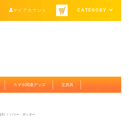
CATEGORY
マイアカウント
スマホ関連グッズ
文房具
は行
/
ハリー・ポッター