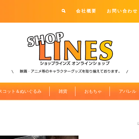
会社概要
お問い合わせ
スコット＆ぬいぐるみ
雑貨
おもちゃ
アパレル