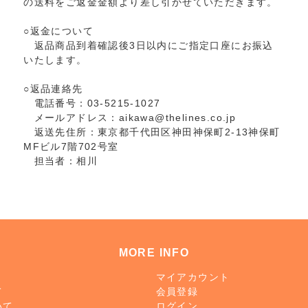
の送料をご返金金額より差し引かせていただきます。
○返金について
返品商品到着確認後3日以内にご指定口座にお振込
いたします。
○返品連絡先
電話番号：03-5215-1027
メールアドレス：aikawa@thelines.co.jp
返送先住所：東京都千代田区神田神保町2-13神保町
MFビル7階702号室
担当者：相川
MORE INFO
マイアカウント
て
会員登録
いて
ログイン