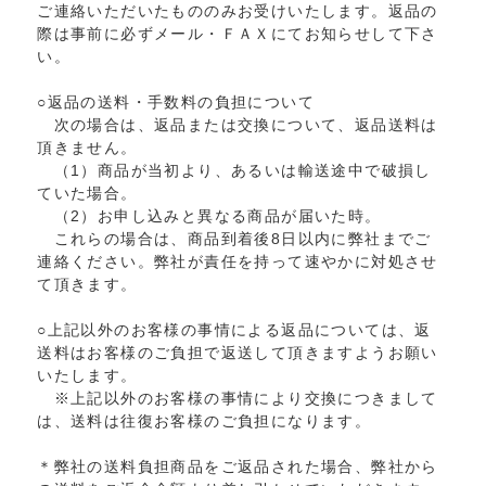
ご連絡いただいたもののみお受けいたします。返品の
際は事前に必ずメール・ＦＡＸにてお知らせして下さ
い。
○返品の送料・手数料の負担について
次の場合は、返品または交換について、返品送料は
頂きません。
（1）商品が当初より、あるいは輸送途中で破損し
ていた場合。
（2）お申し込みと異なる商品が届いた時。
これらの場合は、商品到着後8日以内に弊社までご
連絡ください。弊社が責任を持って速やかに対処させ
て頂きます。
○上記以外のお客様の事情による返品については、返
送料はお客様のご負担で返送して頂きますようお願い
いたします。
※上記以外のお客様の事情により交換につきまして
は、送料は往復お客様のご負担になります。
＊弊社の送料負担商品をご返品された場合、弊社から