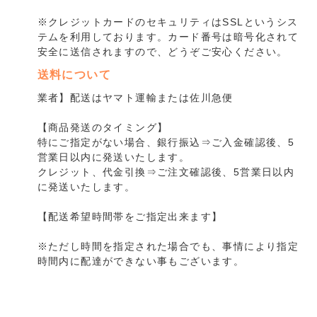
※クレジットカードのセキュリティはSSLというシス
テムを利用しております。カード番号は暗号化されて
安全に送信されますので、どうぞご安心ください。
送料について
業者】配送はヤマト運輸または佐川急便
【商品発送のタイミング】
特にご指定がない場合、銀行振込⇒ご入金確認後、5
営業日以内に発送いたします。
クレジット、代金引換⇒ご注文確認後、5営業日以内
に発送いたします。
【配送希望時間帯をご指定出来ます】
※ただし時間を指定された場合でも、事情により指定
時間内に配達ができない事もございます。