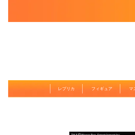
レプリカ
フィギュア
マ